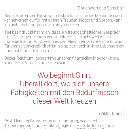
(Sprichwort aus Sansibar)
Seit meiner ersten Reise nach Ostafrika, als ich die Menschen dort
kennenlernen durfte, mit all ihren Freuden, Nöten und Sorgen, kann
ich nicht mehr aufhören, an sie zu denken.
Tief beeindruckt hat mich, dass ein freundschaftliches Gespräch,
eine Geste, gemeinsam verbrachte Zeit viel mehr wert ist als
materielle Güter. Auch wenn es den Menschen an vielem fehlt, was
für uns selbstverständlich ist, so spiegelt sich in ihrer Lebensart ein
unschätzbarer Reichtum.
Dieser Reichtum, gepaart mit unseren finanziellen Möglichkeiten,
könnte ein Paradies auf Erden sein.
Wo beginnt Sinn:
Überall dort, wo sich unsere
Fähigkeiten mit den Bedürfnissen
dieser Welt kreuzen
(Viktor Frankl)
Prof. Henning Grossmann aus Hamburg, begeisterter
Tropenmediziner und Hautarzt, legte mit Hilfe der International