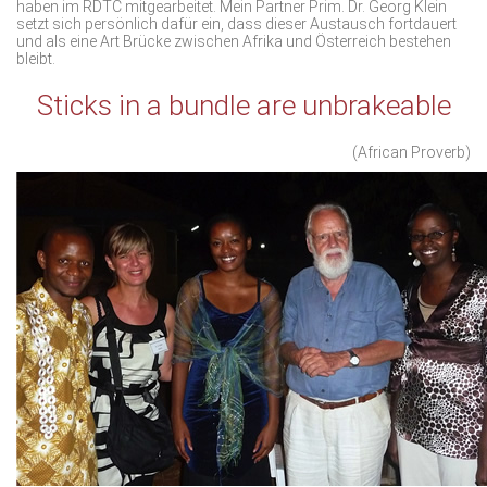
haben im RDTC mitgearbeitet. Mein Partner Prim. Dr. Georg Klein
setzt sich persönlich dafür ein, dass dieser Austausch fortdauert
und als eine Art Brücke zwischen Afrika und Österreich bestehen
bleibt.
Sticks in a bundle are unbrakeable
(African Proverb)