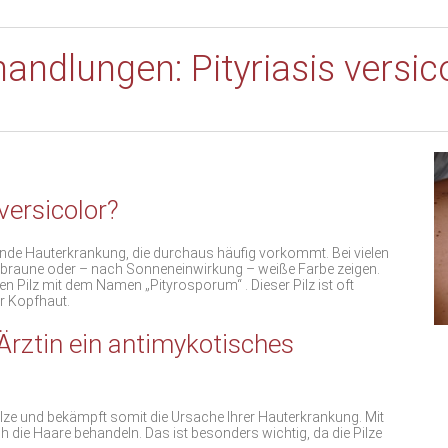
andlungen: Pityriasis versic
 versicolor?
ende Hauterkrankung, die durchaus häufig vorkommt. Bei vielen
rotbraune oder – nach Sonneneinwirkung – weiße Farbe zeigen.
 Pilz mit dem Namen „Pityrosporum“ . Dieser Pilz ist oft
r Kopfhaut.
Ärztin ein antimykotisches
ze und bekämpft somit die Ursache Ihrer Hauterkrankung. Mit
e Haare behandeln. Das ist besonders wichtig, da die Pilze