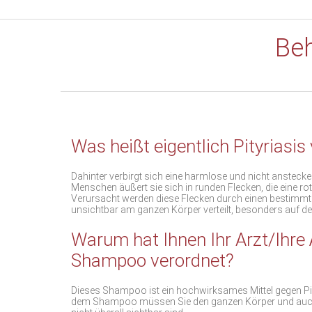
Beh
Was heißt eigentlich Pityriasis
Dahinter verbirgt sich eine harmlose und nicht ansteck
Menschen äußert sie sich in runden Flecken, die eine 
Verursacht werden diese Flecken durch einen bestimmten
unsichtbar am ganzen Körper verteilt, besonders auf de
Warum hat Ihnen Ihr Arzt/Ihre 
Shampoo verordnet?
Dieses Shampoo ist ein hochwirksames Mittel gegen Pil
dem Shampoo müssen Sie den ganzen Körper und auch di