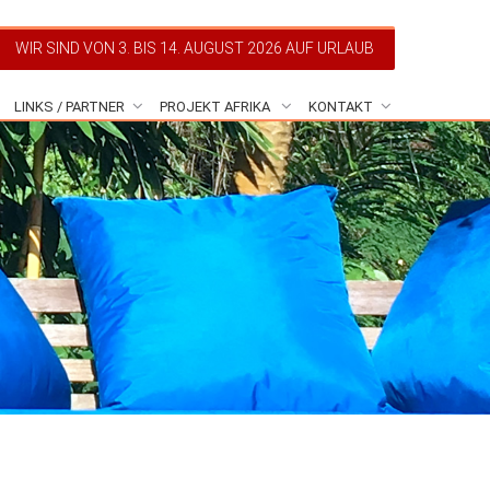
WIR SIND VON 3. BIS 14. AUGUST 2026 AUF URLAUB
LINKS / PARTNER
PROJEKT AFRIKA
KONTAKT