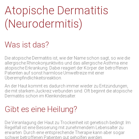
Atopische Dermatitis
(Neurodermitis)
Was ist das?
Die atopische Dermatitis ist, wie der Name schon sagt, so wie die
allergische Rhinokonjunktivitis und das allergische Asthma eine
atopische Erkrankung. Dabei reagiert der Körper der betroffenen
Patienten auf sonst harmlose Umweltreize mit einer
Überempfindlichkeitsreaktion.
An der Haut kommt es dadurch immer wieder zu Entzündungen,
die mit starkem Juckreiz verbunden sind. Oft beginnt die atopische
Dermatitis schon im Kleinkindesalter.
Gibt es eine Heilung?
Die Veranlagung der Haut zu Trockenheit ist genetisch bedingt. Im
Regelfall ist eine Besserung mit zunehmendem Lebensalter zu
erwarten. Durch eine entsprechende Therapie kann aber sogar
schwer betroffenen Patienten gut geholfen werden.